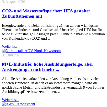
5. August 2026
CO2- und Wasserstoffspeicher: HES gestaltet
Zukunftsthemen mit
Energiewende und Dekarbonisierung zählen zu den wichtigsten
Themen in Industrie und Gesellschaft. Unser Mitglied HES hat für
beide zukunftsfähige Lösungen parat. Ohne die massive Reduktion
von Kohlendioxid (CO2) und …
Weiterlesen
31. Juli 2026
M+E-Industrie: hohe Ausbildungserfolge, aber
Anstrengungen nicht mehr ...
Aktuelle Arbeitsmarktzahlen zur Ausbildung Anders als in vielen
anderen Branchen, in denen es an Bewerbern mangelt, wird die
norddeutsche Metall- und Elektroindustrie vermutlich 9 von 10 ihrer
Ausbildungsplätze besetzen können. …
Weiterlesen