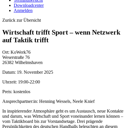
Terminübersicht
Downloadcenter
Anmelden
Zurück zur Übersicht
Wirtschaft trifft Sport – wenn Netzwerk
auf Taktik trifft
Ort:
KoWerk76
Weserstraße 76
26382 Wilhelmshaven
Datum:
19. November 2025
Uhrzeit:
19:00-22:00
Preis:
kostenlos
Ansprechpartner:in:
Henning Wessels, Neele Knief
In inspirierender Atmosphäre geht es um Austausch, neue Kontakte
und darum, was Wirtschaft und Sport voneinander lernen können –
vom Taktikboard bis zur Vorstandsetage. Drei prägende
Persönlichkeiten des deutschen Handballs beleuchten an diesem