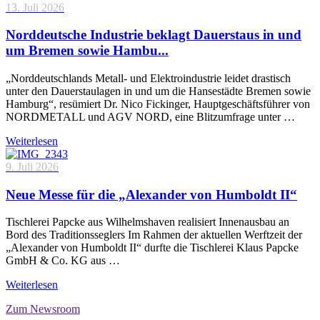
13. Juli 2026
Norddeutsche Industrie beklagt Dauerstaus in und
um Bremen sowie Hambu...
„Norddeutschlands Metall- und Elektroindustrie leidet drastisch
unter den Dauerstaulagen in und um die Hansestädte Bremen sowie
Hamburg“, resümiert Dr. Nico Fickinger, Hauptgeschäftsführer von
NORDMETALL und AGV NORD, eine Blitzumfrage unter …
Weiterlesen
9. Juli 2026
Neue Messe für die „Alexander von Humboldt II“
Tischlerei Papcke aus Wilhelmshaven realisiert Innenausbau an
Bord des Traditionsseglers Im Rahmen der aktuellen Werftzeit der
„Alexander von Humboldt II“ durfte die Tischlerei Klaus Papcke
GmbH & Co. KG aus …
Weiterlesen
Zum Newsroom