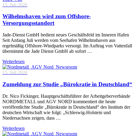
15. Juli 2026
Wilhelmshaven wird zum Offshore-
Versorgungsstandort
Jade-Dienst GmbH bedient neues Geschäftsfeld im Inneren Hafen
Seit Anfang Juli werden vom Seehafen Wilhelmshaven aus
regelmäßig Offshore-Windparks versorgt. Im Auftrag von Vattenfall
übernimmt die Jade Dienst GmbH ab sofort …
Weiterlesen
15. Juli 2026
Zumeldung zur Studie „Bürokratie in Deutschland“
Dr. Nico Fickinger, Hauptgeschäftsführer der Arbeitgeberverbände
NORDMETALL und AGV NORD kommentiert die heute
veröffentlichte Studie „Bürokratie in Deutschland“ des Instituts der
deutschen Wirtschaft wie folgt: „Schleswig-Holstein und
Niedersachsen zeigen, dass …
Weiterlesen