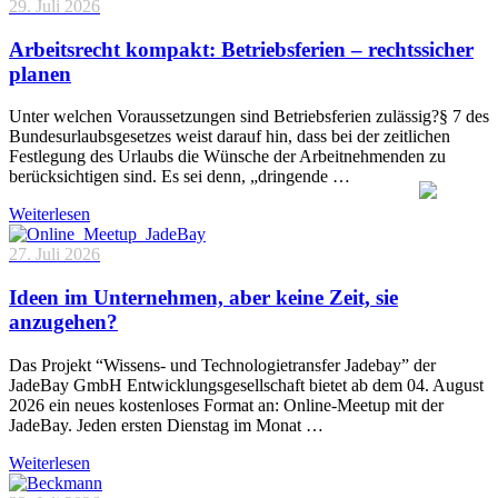
29. Juli 2026
Arbeitsrecht kompakt: Betriebsferien – rechtssicher
planen
Unter welchen Voraussetzungen sind Betriebsferien zulässig?§ 7 des
Bundesurlaubsgesetzes weist darauf hin, dass bei der zeitlichen
Festlegung des Urlaubs die Wünsche der Arbeitnehmenden zu
berücksichtigen sind. Es sei denn, „dringende …
Weiterlesen
27. Juli 2026
Ideen im Unternehmen, aber keine Zeit, sie
anzugehen?
Das Projekt “Wissens- und Technologietransfer Jadebay” der
JadeBay GmbH Entwicklungsgesellschaft bietet ab dem 04. August
2026 ein neues kostenloses Format an: Online-Meetup mit der
JadeBay. Jeden ersten Dienstag im Monat …
Weiterlesen