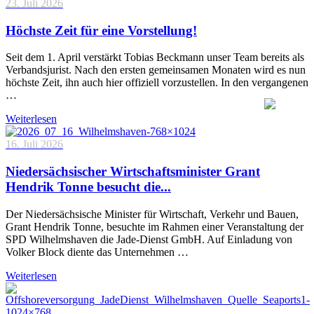
23. Juli 2026
Höchste Zeit für eine Vorstellung!
Seit dem 1. April verstärkt Tobias Beckmann unser Team bereits als
Verbandsjurist. Nach den ersten gemeinsamen Monaten wird es nun
höchste Zeit, ihn auch hier offiziell vorzustellen. In den vergangenen
…
Weiterlesen
16. Juli 2026
Niedersächsischer Wirtschaftsminister Grant
Hendrik Tonne besucht die...
Der Niedersächsische Minister für Wirtschaft, Verkehr und Bauen,
Grant Hendrik Tonne, besuchte im Rahmen einer Veranstaltung der
SPD Wilhelmshaven die Jade-Dienst GmbH. Auf Einladung von
Volker Block diente das Unternehmen …
Weiterlesen