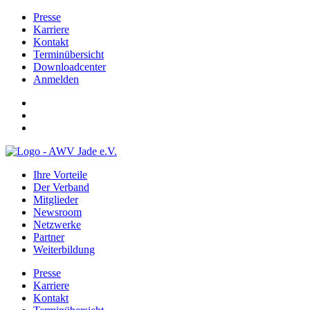
Presse
Karriere
Kontakt
Terminübersicht
Downloadcenter
Anmelden
Ihre Vorteile
Der Verband
Mitglieder
Newsroom
Netzwerke
Partner
Weiterbildung
Presse
Karriere
Kontakt