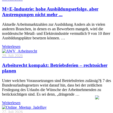
M+E-Industrie: hohe Ausbildungserfolge, aber
Anstrengungen nicht mehr ...
Aktuelle Arbeitsmarktzahlen zur Ausbildung Anders als in vielen
anderen Branchen, in denen es an Bewerbern mangelt, wird die
norddeutsche Metall- und Elektroindustrie vermutlich 9 von 10 ihrer
Ausbildungsplätze besetzen können. …
Weiterlesen
29. Juli 2026
Arbeitsrecht kompakt: Betriebsferien – rechtssicher
planen
Unter welchen Voraussetzungen sind Betriebsferien zulässig?§ 7 des
Bundesurlaubsgesetzes weist darauf hin, dass bei der zeitlichen
Festlegung des Urlaubs die Wünsche der Arbeitnehmenden zu
berücksichtigen sind. Es sei denn, „dringende …
Weiterlesen
27. Juli 2026