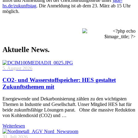
Infos und Anmeldung bei der Gleichstellungsstelle unter
jade-
hs.de/zukunftstag
. Die Anmeldung ist ab dem 23. März ab 15 Uhr
möglich.
Aktuelle News.
5. August 2026
CO2- und Wasserstoffspeicher: HES gestaltet
Zukunftsthemen mit
Energiewende und Dekarbonisierung zählen zu den wichtigsten
Themen in Industrie und Gesellschaft. Unser Mitglied HES hat für
beide zukunftsfähige Lösungen parat. Ohne die massive Reduktion
von Kohlendioxid (CO2) und …
Weiterlesen
31. Juli 2026