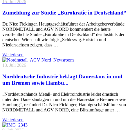
15. Juli 2026
Zumeldung zur Studie „Bürokratie in Deutschland“
Dr. Nico Fickinger, Hauptgeschäftsführer der Arbeitgeberverbände
NORDMETALL und AGV NORD kommentiert die heute
veröffentlichte Studie „Bürokratie in Deutschland“ des Instituts der
deutschen Wirtschaft wie folgt: „Schleswig-Holstein und
Niedersachsen zeigen, dass …
Weiterlesen
13. Juli 2026
Norddeutsche Industrie beklagt Dauerstaus in und
um Bremen sowie Hambu...
„Norddeutschlands Metall- und Elektroindustrie leidet drastisch
unter den Dauerstaulagen in und um die Hansestädte Bremen sowie
Hamburg“, resümiert Dr. Nico Fickinger, Hauptgeschäftsführer von
NORDMETALL und AGV NORD, eine Blitzumfrage unter …
Weiterlesen