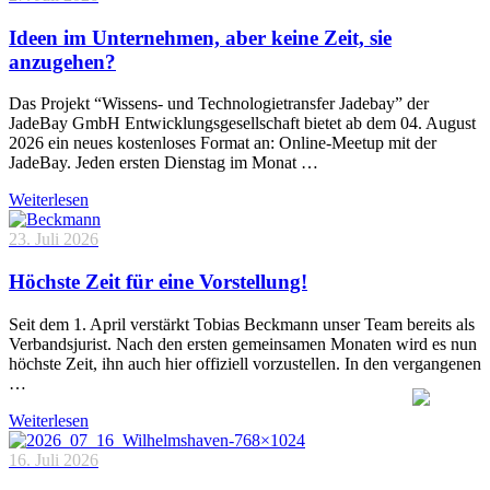
Ideen im Unternehmen, aber keine Zeit, sie
anzugehen?
Das Projekt “Wissens- und Technologietransfer Jadebay” der
JadeBay GmbH Entwicklungsgesellschaft bietet ab dem 04. August
2026 ein neues kostenloses Format an: Online-Meetup mit der
JadeBay. Jeden ersten Dienstag im Monat …
Weiterlesen
23. Juli 2026
Höchste Zeit für eine Vorstellung!
Seit dem 1. April verstärkt Tobias Beckmann unser Team bereits als
Verbandsjurist. Nach den ersten gemeinsamen Monaten wird es nun
höchste Zeit, ihn auch hier offiziell vorzustellen. In den vergangenen
…
Weiterlesen
16. Juli 2026