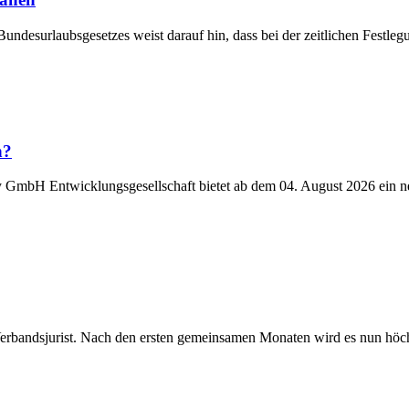
Bundesurlaubsgesetzes weist darauf hin, dass bei der zeitlichen Fest
n?
y GmbH Entwicklungsgesellschaft bietet ab dem 04. August 2026 ein n
Verbandsjurist. Nach den ersten gemeinsamen Monaten wird es nun höchst