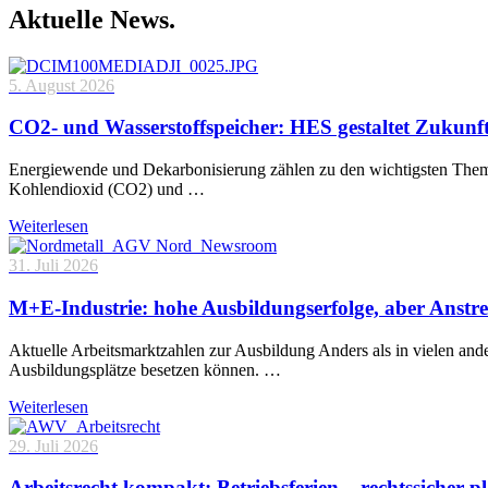
Aktuelle News.
5. August 2026
CO2- und Wasserstoffspeicher: HES gestaltet Zukunf
Energiewende und Dekarbonisierung zählen zu den wichtigsten Theme
Kohlendioxid (CO2) und …
Weiterlesen
31. Juli 2026
M+E-Industrie: hohe Ausbildungserfolge, aber Anstre
Aktuelle Arbeitsmarktzahlen zur Ausbildung Anders als in vielen and
Ausbildungsplätze besetzen können. …
Weiterlesen
29. Juli 2026
Arbeitsrecht kompakt: Betriebsferien – rechtssicher p