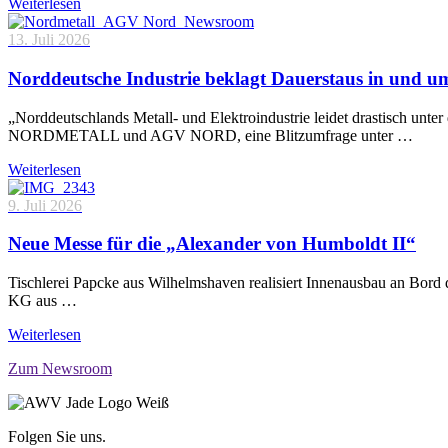
Weiterlesen
13. Juli 2026
Norddeutsche Industrie beklagt Dauerstaus in und 
„Norddeutschlands Metall- und Elektroindustrie leidet drastisch unt
NORDMETALL und AGV NORD, eine Blitzumfrage unter …
Weiterlesen
9. Juli 2026
Neue Messe für die „Alexander von Humboldt II“
Tischlerei Papcke aus Wilhelmshaven realisiert Innenausbau an Bord
KG aus …
Weiterlesen
Zum Newsroom
Folgen Sie uns.