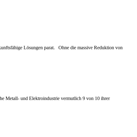
ukunftsfähige Lösungen parat. Ohne die massive Reduktion von
e Metall- und Elektroindustrie vermutlich 9 von 10 ihrer