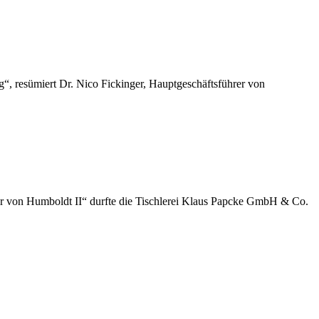
“, resümiert Dr. Nico Fickinger, Hauptgeschäftsführer von
der von Humboldt II“ durfte die Tischlerei Klaus Papcke GmbH & Co.