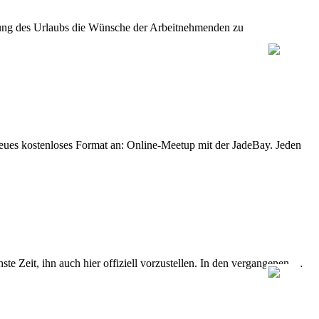
legung des Urlaubs die Wünsche der Arbeitnehmenden zu
eues kostenloses Format an: Online-Meetup mit der JadeBay. Jeden
e Zeit, ihn auch hier offiziell vorzustellen. In den vergangenen …