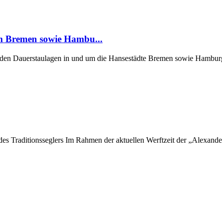
um Bremen sowie Hambu...
er den Dauerstaulagen in und um die Hansestädte Bremen sowie Hamburg
 des Traditionsseglers Im Rahmen der aktuellen Werftzeit der „Alexan