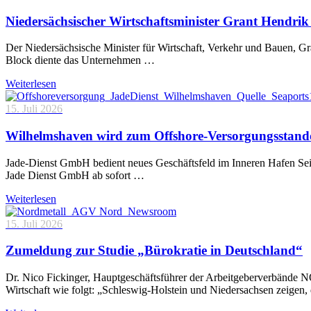
Niedersächsischer Wirtschaftsminister Grant Hendrik 
Der Niedersächsische Minister für Wirtschaft, Verkehr und Bauen, 
Block diente das Unternehmen …
Weiterlesen
15. Juli 2026
Wilhelmshaven wird zum Offshore-Versorgungsstand
Jade-Dienst GmbH bedient neues Geschäftsfeld im Inneren Hafen Sei
Jade Dienst GmbH ab sofort …
Weiterlesen
15. Juli 2026
Zumeldung zur Studie „Bürokratie in Deutschland“
Dr. Nico Fickinger, Hauptgeschäftsführer der Arbeitgeberverbände
Wirtschaft wie folgt: „Schleswig-Holstein und Niedersachsen zeigen