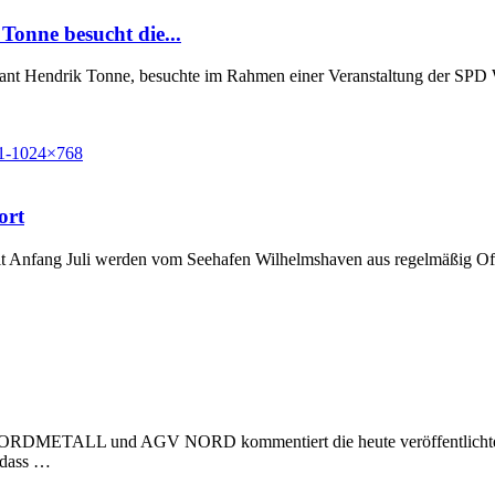
Tonne besucht die...
Grant Hendrik Tonne, besuchte im Rahmen einer Veranstaltung der SP
ort
t Anfang Juli werden vom Seehafen Wilhelmshaven aus regelmäßig Off
 NORDMETALL und AGV NORD kommentiert die heute veröffentlichte Stu
, dass …