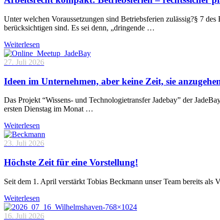
Unter welchen Voraussetzungen sind Betriebsferien zulässig?§ 7 des 
berücksichtigen sind. Es sei denn, „dringende …
Weiterlesen
27. Juli 2026
Ideen im Unternehmen, aber keine Zeit, sie anzugehe
Das Projekt “Wissens- und Technologietransfer Jadebay” der JadeBa
ersten Dienstag im Monat …
Weiterlesen
23. Juli 2026
Höchste Zeit für eine Vorstellung!
Seit dem 1. April verstärkt Tobias Beckmann unser Team bereits als 
Weiterlesen
16. Juli 2026