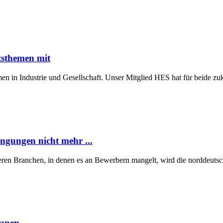
tsthemen mit
n in Industrie und Gesellschaft. Unser Mitglied HES hat für beide z
ngungen nicht mehr ...
eren Branchen, in denen es an Bewerbern mangelt, wird die norddeutsch
lanen