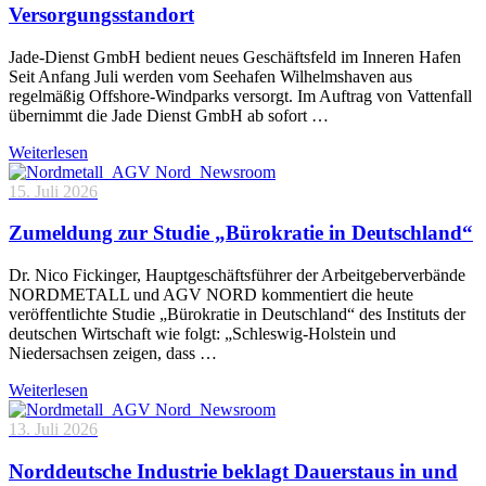
Versorgungsstandort
Jade-Dienst GmbH bedient neues Geschäftsfeld im Inneren Hafen
Seit Anfang Juli werden vom Seehafen Wilhelmshaven aus
regelmäßig Offshore-Windparks versorgt. Im Auftrag von Vattenfall
übernimmt die Jade Dienst GmbH ab sofort …
Weiterlesen
15. Juli 2026
Zumeldung zur Studie „Bürokratie in Deutschland“
Dr. Nico Fickinger, Hauptgeschäftsführer der Arbeitgeberverbände
NORDMETALL und AGV NORD kommentiert die heute
veröffentlichte Studie „Bürokratie in Deutschland“ des Instituts der
deutschen Wirtschaft wie folgt: „Schleswig-Holstein und
Niedersachsen zeigen, dass …
Weiterlesen
13. Juli 2026
Norddeutsche Industrie beklagt Dauerstaus in und