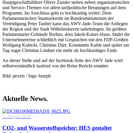
Hauptgeschäftsführer Oliver Zander stehen neben organisatorischen
und Service-Themen vor allem tarifpolitische Beratungen auf dem
Programm. Im Anschluss geht es hochkarätig weiter: Dem
Parlamentarischen Staatssekretär im Bundesministerium der
Verteidigung Peter Tauber kann das AWV-Jade-Team die Anliegen
der Region und der Stadt Wilhelmshaven nahebringen. Im größten
Parlamentarier-Gebäude Berlins, dem Jakob-Kaiser-Haus, findet die
Unternehmerreise schließlich mit Gesprächen mit den FDP-Größen
Wolfgang Kubicki, Christian Dürr, Konstantin Kuhle und später am
Tag sogar Christian Lindner ein mehr als hochkarätiges Ende.
An dieser Stelle und auf der facebook-Seite des AWV Jade wird
selbstverständlich laufend von der Reise Bericht erstattet.
Bild: pexels / Ingo Joseph
Aktuelle News.
5. August 2026
CO2- und Wasserstoffspeicher: HES gestaltet