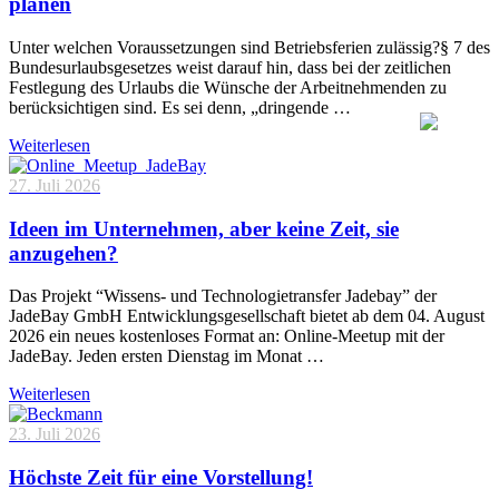
planen
Unter welchen Voraussetzungen sind Betriebsferien zulässig?§ 7 des
Bundesurlaubsgesetzes weist darauf hin, dass bei der zeitlichen
Festlegung des Urlaubs die Wünsche der Arbeitnehmenden zu
berücksichtigen sind. Es sei denn, „dringende …
Weiterlesen
27. Juli 2026
Ideen im Unternehmen, aber keine Zeit, sie
anzugehen?
Das Projekt “Wissens- und Technologietransfer Jadebay” der
JadeBay GmbH Entwicklungsgesellschaft bietet ab dem 04. August
2026 ein neues kostenloses Format an: Online-Meetup mit der
JadeBay. Jeden ersten Dienstag im Monat …
Weiterlesen
23. Juli 2026
Höchste Zeit für eine Vorstellung!