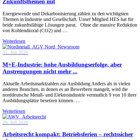
Zukunftsthemen mit
Energiewende und Dekarbonisierung zählen zu den wichtigsten
Themen in Industrie und Gesellschaft. Unser Mitglied HES hat für
beide zukunftsfähige Lösungen parat. Ohne die massive Reduktion
von Kohlendioxid (CO2) und …
Weiterlesen
31. Juli 2026
M+E-Industrie: hohe Ausbildungserfolge, aber
Anstrengungen nicht mehr ...
Aktuelle Arbeitsmarktzahlen zur Ausbildung Anders als in vielen
anderen Branchen, in denen es an Bewerbern mangelt, wird die
norddeutsche Metall- und Elektroindustrie vermutlich 9 von 10 ihrer
Ausbildungsplätze besetzen können. …
Weiterlesen
29. Juli 2026
Arbeitsrecht kompakt: Betriebsferien – rechtssicher