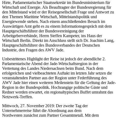
Hirte, Parlamentarischer Staatssekretär im Bundesministerium für
Wirtschaft und Energie. Als Beauftragter der Bundesregierung für
den Mittelstand wird er der Reisegesellschaft Frage und Antwort zu
den Themen Maritime Wirtschaft, Mittelstandspolitik und
Energiewende stehen. Nach einem anschließenden Besuch im
Auswärtigen Amt geht es zu einem Informationsgespräch mit dem
Hauptgeschäftsführer der Bundesvereinigung der
Arbeitgeberverbände, Herrn Steffen Kampeter, ins Haus der
Wirtschaft Berlin. Direkt im Anschluss stellt sich Dr. Joachim Lang,
Hauptgeschäftsführer des Bundesverbandes der Deutschen
Industrie, den Fragen des AWV Jade.
Unbestrittenes Highlight der Reise ist jedoch der abendliche 2.
Parlamentarische Abend der Jade-Wirtschaftsregion in der
Vertretung des Landes Niedersachsen beim Bund. Nach dem
erfolgreichen und vielbeachteten Auftakt im letzten Jahr setzen die
veranstaltenden Partner aus der Region unter Federführung des
AWV Jade hier einen weiteren Meilenstein für die Geltung der Jade-
Region in der Bundespolitik. Hochrangige politische Gäste und
Redner werden erwartet, ein regionaltypisches Buffet umrahmt das
Netzwerk-Treffen.
Mittwoch, 27. November 2019: Der zweite Tag der
Unternehmerreise führt die Abordnung aus dem
Nordwesten zunächst zum Partner Gesamtmetall. Mit dem