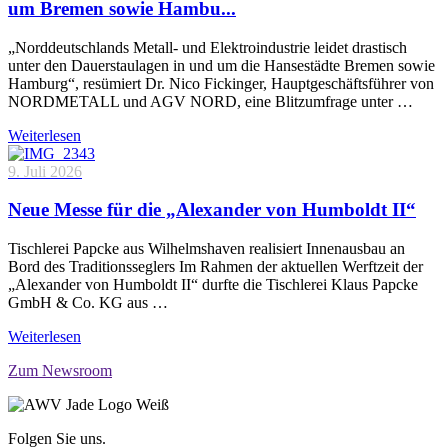
um Bremen sowie Hambu...
„Norddeutschlands Metall- und Elektroindustrie leidet drastisch
unter den Dauerstaulagen in und um die Hansestädte Bremen sowie
Hamburg“, resümiert Dr. Nico Fickinger, Hauptgeschäftsführer von
NORDMETALL und AGV NORD, eine Blitzumfrage unter …
Weiterlesen
9. Juli 2026
Neue Messe für die „Alexander von Humboldt II“
Tischlerei Papcke aus Wilhelmshaven realisiert Innenausbau an
Bord des Traditionsseglers Im Rahmen der aktuellen Werftzeit der
„Alexander von Humboldt II“ durfte die Tischlerei Klaus Papcke
GmbH & Co. KG aus …
Weiterlesen
Zum Newsroom
Folgen Sie uns.