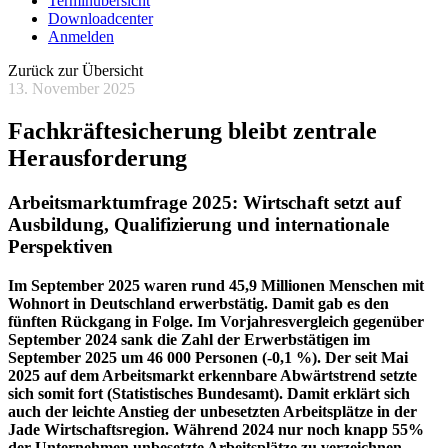
Terminübersicht
Downloadcenter
Anmelden
Zurück zur Übersicht
13. November 2025
Fachkräftesicherung bleibt zentrale
Herausforderung
Arbeitsmarktumfrage 2025: Wirtschaft setzt auf
Ausbildung, Qualifizierung und internationale
Perspektiven
Im September 2025 waren rund 45,9 Millionen Menschen mit
Wohnort in Deutschland erwerbstätig. Damit gab es den
fünften Rückgang in Folge. Im Vorjahresvergleich gegenüber
September 2024 sank die Zahl der Erwerbstätigen im
September 2025 um 46 000 Personen (-0,1 %). Der seit Mai
2025 auf dem Arbeitsmarkt erkennbare Abwärtstrend setzte
sich somit fort (Statistisches Bundesamt). Damit erklärt sich
auch der leichte Anstieg der unbesetzten Arbeitsplätze in der
Jade Wirtschaftsregion. Während 2024 nur noch knapp 55%
der Unternehmen unbesetzte Arbeitsplätze zu verzeichnen