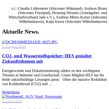
v.l.: Claudia Lütkemeier (Jobcenter Wittmund), Andreas Bruns
(Jobcenter Friesland), Henning Wessels (Arbeitgeber- und
Wirtschaftsverband Jade e.V.), Andreas Metze-Kaiser (Jobcenter
Wilhelmshaven), Katja Keese (Jobcenter Wilhelmshaven)
Aktuelle News.
5. August 2026
CO2- und Wasserstoffspeicher: HES gestaltet
Zukunftsthemen mit
Energiewende und Dekarbonisierung zählen zu den wichtigsten
Themen in Industrie und Gesellschaft. Unser Mitglied HES hat für
beide zukunftsfähige Lösungen parat. Ohne die massive Reduktion
von Kohlendioxid (CO2) und …
Weiterlesen
31. Juli 2026