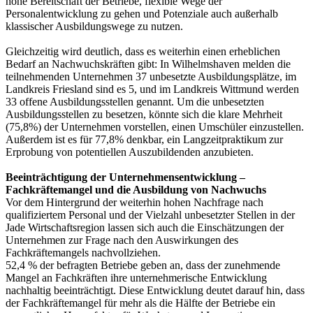
hohe Bereitschaft der Betriebe, flexible Wege der
Personalentwicklung zu gehen und Potenziale auch außerhalb
klassischer Ausbildungswege zu nutzen.
Gleichzeitig wird deutlich, dass es weiterhin einen erheblichen
Bedarf an Nachwuchskräften gibt: In Wilhelmshaven melden die
teilnehmenden Unternehmen 37 unbesetzte Ausbildungsplätze, im
Landkreis Friesland sind es 5, und im Landkreis Wittmund werden
33 offene Ausbildungsstellen genannt. Um die unbesetzten
Ausbildungsstellen zu besetzen, könnte sich die klare Mehrheit
(75,8%) der Unternehmen vorstellen, einen Umschüler einzustellen.
Außerdem ist es für 77,8% denkbar, ein Langzeitpraktikum zur
Erprobung von potentiellen Auszubildenden anzubieten.
Beeinträchtigung der Unternehmensentwicklung –
Fachkräftemangel und die Ausbildung von Nachwuchs
Vor dem Hintergrund der weiterhin hohen Nachfrage nach
qualifiziertem Personal und der Vielzahl unbesetzter Stellen in der
Jade Wirtschaftsregion lassen sich auch die Einschätzungen der
Unternehmen zur Frage nach den Auswirkungen des
Fachkräftemangels nachvollziehen.
52,4 % der befragten Betriebe geben an, dass der zunehmende
Mangel an Fachkräften ihre unternehmerische Entwicklung
nachhaltig beeinträchtigt. Diese Entwicklung deutet darauf hin, dass
der Fachkräftemangel für mehr als die Hälfte der Betriebe ein