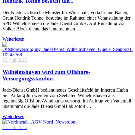
Hendrik Tonne besucht die...
Der Niedersächsische Minister für Wirtschaft, Verkehr und Bauen,
Grant Hendrik Tonne, besuchte im Rahmen einer Veranstaltung der
SPD Wilhelmshaven die Jade-Dienst GmbH. Auf Einladung von
Volker Block diente das Unternehmen …
Weiterlesen
15. Juli 2026
Wilhelmshaven wird zum Offshore-
Versorgungsstandort
Jade-Dienst GmbH bedient neues Geschäftsfeld im Inneren Hafen
Seit Anfang Juli werden vom Seehafen Wilhelmshaven aus
regelmäßig Offshore-Windparks versorgt. Im Auftrag von Vattenfall
übernimmt die Jade Dienst GmbH ab sofort …
Weiterlesen
15. Juli 2026