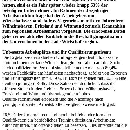
hatten, sind es ein Jahr später wieder knapp 63% der
beteiligten Unternehmen. Im Rahmen der diesjährigen
Arbeitsmarktumfrage hat der Arbeitgeber- und
Wirtschaftsverband Jade e. V. gemeinsam mit den Jobcentern
Wilhelmshaven, Friesland und Wittmund zentrale Kennzahlen
zum regionalen Arbeitsmarkt vorgestellt. Die erhobenen Daten
geben einen aktuellen Einblick in die Beschäftigungssituation
der Unternehmen in der Jade Wirtschaftsregion.
Unbesetzte Arbeitsplätze und ihr Qualifizierungsniveau
Die Ergebnisse der aktuellen Umfrage zeigen deutlich, dass die
Unternehmen der Jade Wirtschaftsregion vor allem auf der Suche
nach qualifiziertem Personal sind. Mit einem Anteil von 89,4%
werden Fachkräfte am häufigsten nachgefragt, gefolgt von Experten
und Führungskräften mit 43,9%. Hilfskräfte spielen mit 30,3 % eine
deutlich geringere Rolle. Diese Zahlen verdeutlichen, dass die
offenen Stellen in den Gebietskörperschaften Wilhelmshaven,
Friesland und Wittmund überwiegend ein hohes
Qualifikationsniveau erfordern und die Nachfrage nach
geringqualifizierten Arbeitskräften vergleichsweise niedrig ist.
76,5 % der Unternehmen sind bereit, bei fehlender formaler
Qualifikation ein betriebliches Training direkt am Arbeitsplatz
durchzuführen, um offene Stellen zu besetzen. Dies unterstreicht die