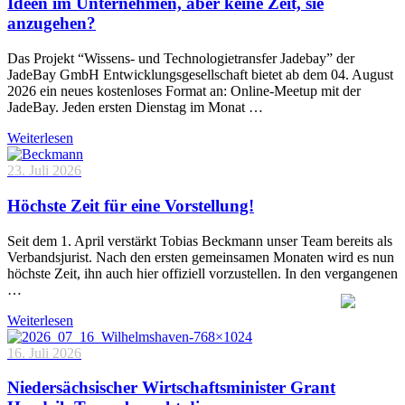
Ideen im Unternehmen, aber keine Zeit, sie
anzugehen?
Das Projekt “Wissens- und Technologietransfer Jadebay” der
JadeBay GmbH Entwicklungsgesellschaft bietet ab dem 04. August
2026 ein neues kostenloses Format an: Online-Meetup mit der
JadeBay. Jeden ersten Dienstag im Monat …
Weiterlesen
23. Juli 2026
Höchste Zeit für eine Vorstellung!
Seit dem 1. April verstärkt Tobias Beckmann unser Team bereits als
Verbandsjurist. Nach den ersten gemeinsamen Monaten wird es nun
höchste Zeit, ihn auch hier offiziell vorzustellen. In den vergangenen
…
Weiterlesen
16. Juli 2026
Niedersächsischer Wirtschaftsminister Grant