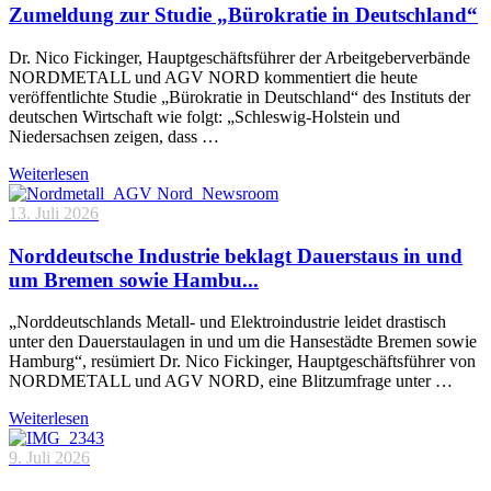
Zumeldung zur Studie „Bürokratie in Deutschland“
Dr. Nico Fickinger, Hauptgeschäftsführer der Arbeitgeberverbände
NORDMETALL und AGV NORD kommentiert die heute
veröffentlichte Studie „Bürokratie in Deutschland“ des Instituts der
deutschen Wirtschaft wie folgt: „Schleswig-Holstein und
Niedersachsen zeigen, dass …
Weiterlesen
13. Juli 2026
Norddeutsche Industrie beklagt Dauerstaus in und
um Bremen sowie Hambu...
„Norddeutschlands Metall- und Elektroindustrie leidet drastisch
unter den Dauerstaulagen in und um die Hansestädte Bremen sowie
Hamburg“, resümiert Dr. Nico Fickinger, Hauptgeschäftsführer von
NORDMETALL und AGV NORD, eine Blitzumfrage unter …
Weiterlesen
9. Juli 2026