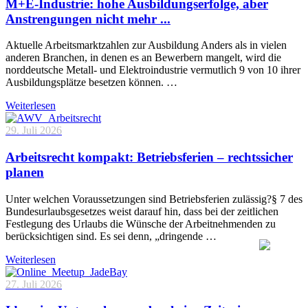
M+E-Industrie: hohe Ausbildungserfolge, aber
Anstrengungen nicht mehr ...
Aktuelle Arbeitsmarktzahlen zur Ausbildung Anders als in vielen
anderen Branchen, in denen es an Bewerbern mangelt, wird die
norddeutsche Metall- und Elektroindustrie vermutlich 9 von 10 ihrer
Ausbildungsplätze besetzen können. …
Weiterlesen
29. Juli 2026
Arbeitsrecht kompakt: Betriebsferien – rechtssicher
planen
Unter welchen Voraussetzungen sind Betriebsferien zulässig?§ 7 des
Bundesurlaubsgesetzes weist darauf hin, dass bei der zeitlichen
Festlegung des Urlaubs die Wünsche der Arbeitnehmenden zu
berücksichtigen sind. Es sei denn, „dringende …
Weiterlesen
27. Juli 2026