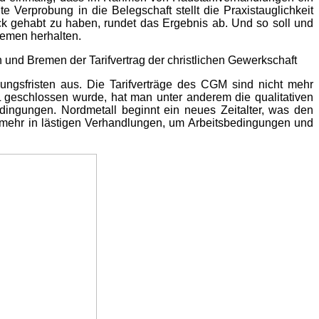
 Verprobung in die Belegschaft stellt die Praxistauglichkeit
ck gehabt zu haben, rundet das Ergebnis ab. Und so soll und
remen herhalten.
n und Bremen der Tarifvertrag der christlichen Gewerkschaft
ungsfristen aus. Die Tarifverträge des CGM sind nicht mehr
geschlossen wurde, hat man unter anderem die qualitativen
edingungen. Nordmetall beginnt ein neues Zeitalter, was den
 mehr in lästigen Verhandlungen, um Arbeitsbedingungen und