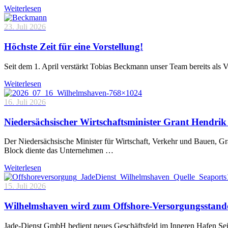
Weiterlesen
23. Juli 2026
Höchste Zeit für eine Vorstellung!
Seit dem 1. April verstärkt Tobias Beckmann unser Team bereits als 
Weiterlesen
16. Juli 2026
Niedersächsischer Wirtschaftsminister Grant Hendrik 
Der Niedersächsische Minister für Wirtschaft, Verkehr und Bauen, 
Block diente das Unternehmen …
Weiterlesen
15. Juli 2026
Wilhelmshaven wird zum Offshore-Versorgungsstand
Jade-Dienst GmbH bedient neues Geschäftsfeld im Inneren Hafen Sei