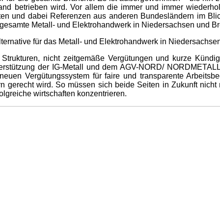
and betrieben wird. Vor allem die immer und immer wiederholte
reiten und dabei Referenzen aus anderen Bundesländern im Bli
as gesamte Metall- und Elektrohandwerk in Niedersachsen und B
Alternative für das Metall- und Elektrohandwerk in Niedersachse
te Strukturen, nicht zeitgemäße Vergütungen und kurze Kündig
 Unterstützung der IG-Metall und dem AGV-NORD/ NORDMETALL 
m neuen Vergütungssystem für faire und transparente Arbeitsb
gerecht wird. So müssen sich beide Seiten in Zukunft nicht
lgreiche wirtschaften konzentrieren.