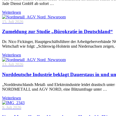
Jade Dienst GmbH ab sofort …
Weiterlesen
15. Juli 2026
Zumeldung zur Studie „Bürokratie in Deutschland“
Dr. Nico Fickinger, Hauptgeschäftsführer der Arbeitgeberverbände
Wirtschaft wie folgt: „Schleswig-Holstein und Niedersachsen zeigen
Weiterlesen
13. Juli 2026
Norddeutsche Industrie beklagt Dauerstaus in und 
„Norddeutschlands Metall- und Elektroindustrie leidet drastisch unt
NORDMETALL und AGV NORD, eine Blitzumfrage unter …
Weiterlesen
9. Juli 2026