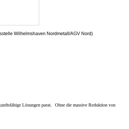
ftsstelle Wilhelmshaven Nordmetall/AGV Nord)
ukunftsfähige Lösungen parat. Ohne die massive Reduktion von