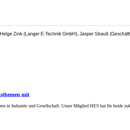
), Helge Zink (Langer E-Technik GmbH), Jasper Strauß (Geschä
tsthemen mit
n in Industrie und Gesellschaft. Unser Mitglied HES hat für beide z