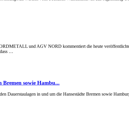
 NORDMETALL und AGV NORD kommentiert die heute veröffentlichte Stu
, dass …
um Bremen sowie Hambu...
er den Dauerstaulagen in und um die Hansestädte Bremen sowie Hamburg