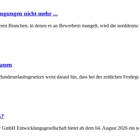
ngungen nicht mehr ...
eren Branchen, in denen es an Bewerbern mangelt, wird die norddeutsch
lanen
Bundesurlaubsgesetzes weist darauf hin, dass bei der zeitlichen Fest
n?
y GmbH Entwicklungsgesellschaft bietet ab dem 04. August 2026 ein n