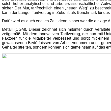
solch hoher analytischer und arbeitswissenschaftlicher Aufw
sicher. Der Mut, tarifrechtlich einen „neuen Weg“ zu besch
kann der Langer Tarifvertrag in Zukunft als Benchmark für d
Dafür wird es auch endlich Zeit, denn bisher war die einzige 
Metall (CGM). Dieser zeichnet sich mitunter durch veralte
zeitgemäß. Mit dem innovativen Tarifvertrag, der nun mit
Faktoren für die Mitarbeiter verbessert und sorgt mit eine
gewachsenen Bedürfnissen von Arbeiternehmern und –gebern 
Gehälter streiten, sondern können sich gemeinsam auf das erfo