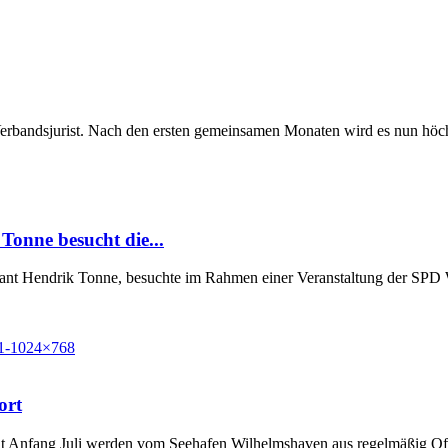
Verbandsjurist. Nach den ersten gemeinsamen Monaten wird es nun höchst
Tonne besucht die...
Grant Hendrik Tonne, besuchte im Rahmen einer Veranstaltung der SP
ort
t Anfang Juli werden vom Seehafen Wilhelmshaven aus regelmäßig Off