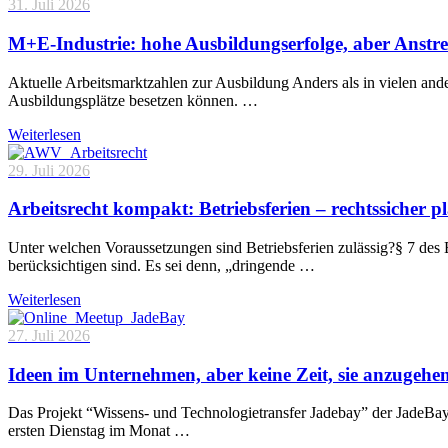
31. Juli 2026
M+E-Industrie: hohe Ausbildungserfolge, aber Anstre
Aktuelle Arbeitsmarktzahlen zur Ausbildung Anders als in vielen and
Ausbildungsplätze besetzen können. …
Weiterlesen
29. Juli 2026
Arbeitsrecht kompakt: Betriebsferien – rechtssicher p
Unter welchen Voraussetzungen sind Betriebsferien zulässig?§ 7 des 
berücksichtigen sind. Es sei denn, „dringende …
Weiterlesen
27. Juli 2026
Ideen im Unternehmen, aber keine Zeit, sie anzugehe
Das Projekt “Wissens- und Technologietransfer Jadebay” der JadeBa
ersten Dienstag im Monat …