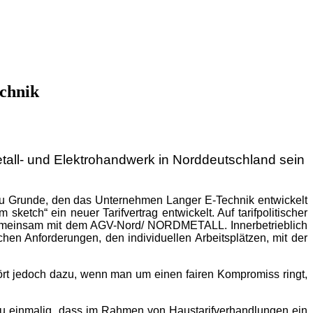
echnik
etall- und Elektrohandwerk in Norddeutschland sein
 zu Grunde, den das Unternehmen Langer E-Technik entwickelt
sketch“ ein neuer Tarifvertrag entwickelt. Auf tarifpolitischer
 gemeinsam mit dem AGV-Nord/ NORDMETALL. Innerbetrieblich
hen Anforderungen, den individuellen Arbeitsplätzen, mit der
hört jedoch dazu, wenn man um einen fairen Kompromiss ringt,
 zu einmalig, dass im Rahmen von Haustarifverhandlungen ein