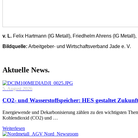
v. L.
Felix Hartmann (IG Metall), Friedhelm Ahrens (IG Metall
Bildquelle:
Arbeitgeber- und Wirtschaftsverband Jade e. V.
Aktuelle News.
5. August 2026
CO2- und Wasserstoffspeicher: HES gestaltet Zukunf
Energiewende und Dekarbonisierung zählen zu den wichtigsten Theme
Kohlendioxid (CO2) und …
Weiterlesen