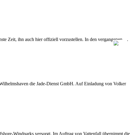
e Zeit, ihn auch hier offiziell vorzustellen. In den vergangenen …
D Wilhelmshaven die Jade-Dienst GmbH. Auf Einladung von Volker
shore-Windparks versorgt. Im Auftrag von Vattenfall übernimmt die