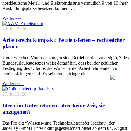
norddeutsche Metall- und Elektroindustrie vermutlich 9 von 10 ihrer
Ausbildungsplätze besetzen können. …
Weiterlesen
29. Juli 2026
Arbeitsrecht kompakt: Betriebsferien – rechtssicher
planen
Unter welchen Voraussetzungen sind Betriebsferien zulässig?§ 7 des
Bundesurlaubsgesetzes weist darauf hin, dass bei der zeitlichen
Festlegung des Urlaubs die Wünsche der Arbeitnehmenden zu
berücksichtigen sind. Es sei denn, „dringende …
Weiterlesen
27. Juli 2026
Ideen im Unternehmen, aber keine Zeit, sie
anzugehen?
Das Projekt “Wissens- und Technologietransfer Jadebay” der
JadeBay GmbH Entwicklungsgesellschaft bietet ab dem 04. August