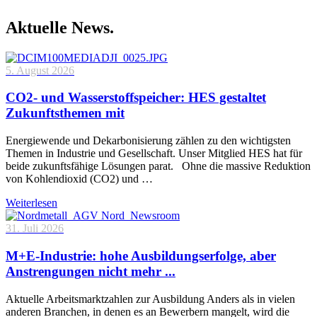
Aktuelle News.
5. August 2026
CO2- und Wasserstoffspeicher: HES gestaltet
Zukunftsthemen mit
Energiewende und Dekarbonisierung zählen zu den wichtigsten
Themen in Industrie und Gesellschaft. Unser Mitglied HES hat für
beide zukunftsfähige Lösungen parat. Ohne die massive Reduktion
von Kohlendioxid (CO2) und …
Weiterlesen
31. Juli 2026
M+E-Industrie: hohe Ausbildungserfolge, aber
Anstrengungen nicht mehr ...
Aktuelle Arbeitsmarktzahlen zur Ausbildung Anders als in vielen
anderen Branchen, in denen es an Bewerbern mangelt, wird die