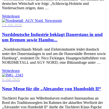
deutschen Wirtschaft wie folgt: „Schleswig-Holstein und
Niedersachsen zeigen, dass …
Weiterlesen
13. Juli 2026
Norddeutsche Industrie beklagt Dauerstaus in und
um Bremen sowie Hambu...
„Norddeutschlands Metall- und Elektroindustrie leidet drastisch
unter den Dauerstaulagen in und um die Hansestädte Bremen sowie
Hamburg“, resümiert Dr. Nico Fickinger, Hauptgeschäftsführer von
NORDMETALL und AGV NORD, eine Blitzumfrage unter …
Weiterlesen
9. Juli 2026
Neue Messe für die „Alexander von Humboldt II“
Tischlerei Papcke aus Wilhelmshaven realisiert Innenausbau an
Bord des Traditionsseglers Im Rahmen der aktuellen Werftzeit der
„Alexander von Humboldt II“ durfte die Tischlerei Klaus Papcke