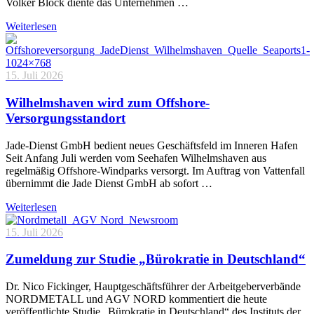
Volker Block diente das Unternehmen …
Weiterlesen
15. Juli 2026
Wilhelmshaven wird zum Offshore-
Versorgungsstandort
Jade-Dienst GmbH bedient neues Geschäftsfeld im Inneren Hafen
Seit Anfang Juli werden vom Seehafen Wilhelmshaven aus
regelmäßig Offshore-Windparks versorgt. Im Auftrag von Vattenfall
übernimmt die Jade Dienst GmbH ab sofort …
Weiterlesen
15. Juli 2026
Zumeldung zur Studie „Bürokratie in Deutschland“
Dr. Nico Fickinger, Hauptgeschäftsführer der Arbeitgeberverbände
NORDMETALL und AGV NORD kommentiert die heute
veröffentlichte Studie „Bürokratie in Deutschland“ des Instituts der