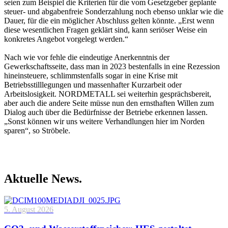
seien zum Beispiel die Kriterien für die vom Gesetzgeber geplante
steuer- und abgabenfreie Sonderzahlung noch ebenso unklar wie die
Dauer, für die ein möglicher Abschluss gelten könnte. „Erst wenn
diese wesentlichen Fragen geklärt sind, kann seriöser Weise ein
konkretes Angebot vorgelegt werden.“
Nach wie vor fehle die eindeutige Anerkenntnis der
Gewerkschaftsseite, dass man in 2023 bestenfalls in eine Rezession
hineinsteuere, schlimmstenfalls sogar in eine Krise mit
Betriebsstilllegungen und massenhafter Kurzarbeit oder
Arbeitslosigkeit. NORDMETALL sei weiterhin gesprächsbereit,
aber auch die andere Seite müsse nun den ernsthaften Willen zum
Dialog auch über die Bedürfnisse der Betriebe erkennen lassen.
„Sonst können wir uns weitere Verhandlungen hier im Norden
sparen“, so Ströbele.
Aktuelle News.
5. August 2026