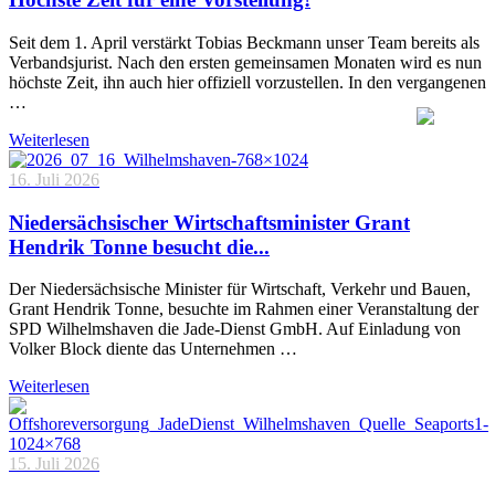
Seit dem 1. April verstärkt Tobias Beckmann unser Team bereits als
Verbandsjurist. Nach den ersten gemeinsamen Monaten wird es nun
höchste Zeit, ihn auch hier offiziell vorzustellen. In den vergangenen
…
Weiterlesen
16. Juli 2026
Niedersächsischer Wirtschaftsminister Grant
Hendrik Tonne besucht die...
Der Niedersächsische Minister für Wirtschaft, Verkehr und Bauen,
Grant Hendrik Tonne, besuchte im Rahmen einer Veranstaltung der
SPD Wilhelmshaven die Jade-Dienst GmbH. Auf Einladung von
Volker Block diente das Unternehmen …
Weiterlesen
15. Juli 2026