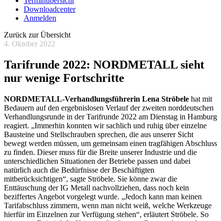
Terminübersicht
Downloadcenter
Anmelden
Zurück zur Übersicht
4. Oktober 2022
Tarifrunde 2022: NORDMETALL sieht
nur wenige Fortschritte
NORDMETALL-Verhandlungsführerin Lena Ströbele
hat mit
Bedauern auf den ergebnislosen Verlauf der zweiten norddeutschen
Verhandlungsrunde in der Tarifrunde 2022 am Dienstag in Hamburg
reagiert. „Immerhin konnten wir sachlich und ruhig über einzelne
Bausteine und Stellschrauben sprechen, die aus unserer Sicht
bewegt werden müssen, um gemeinsam einen tragfähigen Abschluss
zu finden. Dieser muss für die Breite unserer Industrie und die
unterschiedlichen Situationen der Betriebe passen und dabei
natürlich auch die Bedürfnisse der Beschäftigten
mitberücksichtigen“, sagte Ströbele. Sie könne zwar die
Enttäuschung der IG Metall nachvollziehen, dass noch kein
beziffertes Angebot vorgelegt wurde. „Jedoch kann man keinen
Tarifabschluss zimmern, wenn man nicht weiß, welche Werkzeuge
hierfür im Einzelnen zur Verfügung stehen“, erläutert Ströbele. So