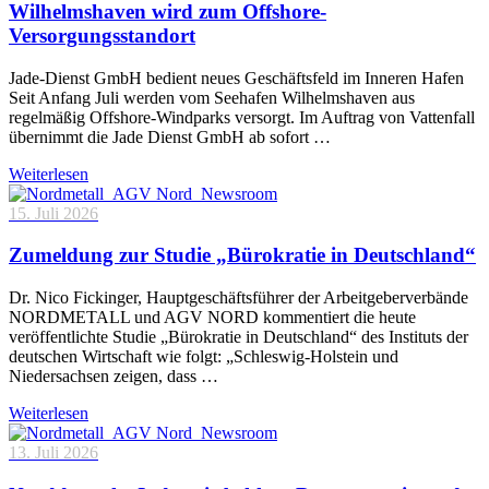
Wilhelmshaven wird zum Offshore-
Versorgungsstandort
Jade-Dienst GmbH bedient neues Geschäftsfeld im Inneren Hafen
Seit Anfang Juli werden vom Seehafen Wilhelmshaven aus
regelmäßig Offshore-Windparks versorgt. Im Auftrag von Vattenfall
übernimmt die Jade Dienst GmbH ab sofort …
Weiterlesen
15. Juli 2026
Zumeldung zur Studie „Bürokratie in Deutschland“
Dr. Nico Fickinger, Hauptgeschäftsführer der Arbeitgeberverbände
NORDMETALL und AGV NORD kommentiert die heute
veröffentlichte Studie „Bürokratie in Deutschland“ des Instituts der
deutschen Wirtschaft wie folgt: „Schleswig-Holstein und
Niedersachsen zeigen, dass …
Weiterlesen
13. Juli 2026