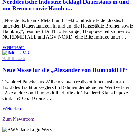
Norddeutsche Industrie beklagt Dauerstaus in und
um Bremen sowie Hambu...
„Norddeutschlands Metall- und Elektroindustrie leidet drastisch
unter den Dauerstaulagen in und um die Hansestädte Bremen sowie
Hamburg“, resümiert Dr. Nico Fickinger, Hauptgeschäftsführer von
NORDMETALL und AGV NORD, eine Blitzumfrage unter …
Weiterlesen
9. Juli 2026
Neue Messe für die „Alexander von Humboldt II“
Tischlerei Papcke aus Wilhelmshaven realisiert Innenausbau an
Bord des Traditionsseglers Im Rahmen der aktuellen Werftzeit der
„Alexander von Humboldt II“ durfte die Tischlerei Klaus Papcke
GmbH & Co. KG aus …
Weiterlesen
Zum Newsroom