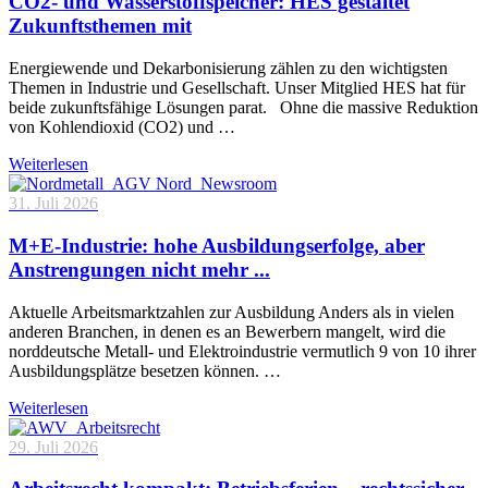
CO2- und Wasserstoffspeicher: HES gestaltet
Zukunftsthemen mit
Energiewende und Dekarbonisierung zählen zu den wichtigsten
Themen in Industrie und Gesellschaft. Unser Mitglied HES hat für
beide zukunftsfähige Lösungen parat. Ohne die massive Reduktion
von Kohlendioxid (CO2) und …
Weiterlesen
31. Juli 2026
M+E-Industrie: hohe Ausbildungserfolge, aber
Anstrengungen nicht mehr ...
Aktuelle Arbeitsmarktzahlen zur Ausbildung Anders als in vielen
anderen Branchen, in denen es an Bewerbern mangelt, wird die
norddeutsche Metall- und Elektroindustrie vermutlich 9 von 10 ihrer
Ausbildungsplätze besetzen können. …
Weiterlesen
29. Juli 2026