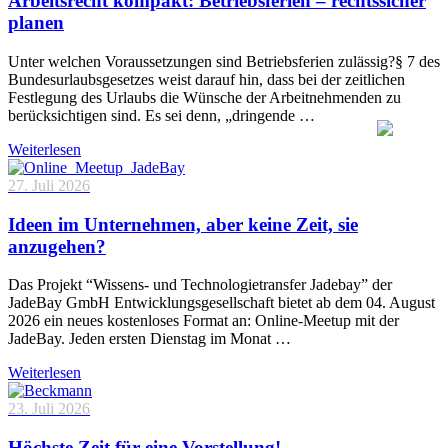
Arbeitsrecht kompakt: Betriebsferien – rechtssicher
planen
Unter welchen Voraussetzungen sind Betriebsferien zulässig?§ 7 des
Bundesurlaubsgesetzes weist darauf hin, dass bei der zeitlichen
Festlegung des Urlaubs die Wünsche der Arbeitnehmenden zu
berücksichtigen sind. Es sei denn, „dringende …
Weiterlesen
27. Juli 2026
Ideen im Unternehmen, aber keine Zeit, sie
anzugehen?
Das Projekt “Wissens- und Technologietransfer Jadebay” der
JadeBay GmbH Entwicklungsgesellschaft bietet ab dem 04. August
2026 ein neues kostenloses Format an: Online-Meetup mit der
JadeBay. Jeden ersten Dienstag im Monat …
Weiterlesen
23. Juli 2026
Höchste Zeit für eine Vorstellung!