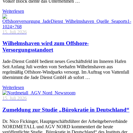
Volker Block diente das Unternehmen …
Weiterlesen
15. Juli 2026
Wilhelmshaven wird zum Offshore-
Versorgungsstandort
Jade-Dienst GmbH bedient neues Geschäftsfeld im Inneren Hafen
Seit Anfang Juli werden vom Seehafen Wilhelmshaven aus
regelmäßig Offshore-Windparks versorgt. Im Auftrag von Vattenfall
übernimmt die Jade Dienst GmbH ab sofort …
Weiterlesen
15. Juli 2026
Zumeldung zur Studie „Bürokratie in Deutschland“
Dr. Nico Fickinger, Hauptgeschäftsführer der Arbeitgeberverbände
NORDMETALL und AGV NORD kommentiert die heute
veröffentlichte Studie „Bürokratie in Deutschland“ des Instituts der