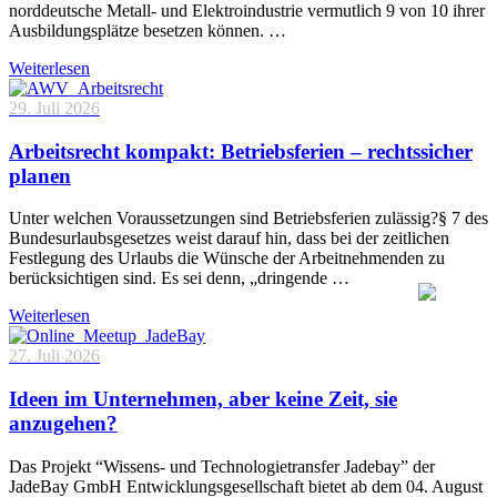
norddeutsche Metall- und Elektroindustrie vermutlich 9 von 10 ihrer
Ausbildungsplätze besetzen können. …
Weiterlesen
29. Juli 2026
Arbeitsrecht kompakt: Betriebsferien – rechtssicher
planen
Unter welchen Voraussetzungen sind Betriebsferien zulässig?§ 7 des
Bundesurlaubsgesetzes weist darauf hin, dass bei der zeitlichen
Festlegung des Urlaubs die Wünsche der Arbeitnehmenden zu
berücksichtigen sind. Es sei denn, „dringende …
Weiterlesen
27. Juli 2026
Ideen im Unternehmen, aber keine Zeit, sie
anzugehen?
Das Projekt “Wissens- und Technologietransfer Jadebay” der
JadeBay GmbH Entwicklungsgesellschaft bietet ab dem 04. August