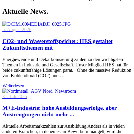
Aktuelle News.
5. August 2026
CO2- und Wasserstoffspeicher: HES gestaltet
Zukunftsthemen mit
Energiewende und Dekarbonisierung zählen zu den wichtigsten
Themen in Industrie und Gesellschaft. Unser Mitglied HES hat für
beide zukunftsfähige Lösungen parat. Ohne die massive Reduktion
von Kohlendioxid (CO2) und …
Weiterlesen
31. Juli 2026
M+E-Industrie: hohe Ausbildungserfolge, aber
Anstrengungen nicht mehr ...
Aktuelle Arbeitsmarktzahlen zur Ausbildung Anders als in vielen
anderen Branchen, in denen es an Bewerbern mangelt, wird die