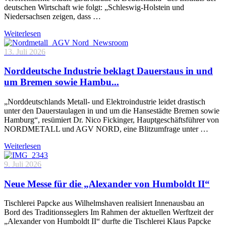
deutschen Wirtschaft wie folgt: „Schleswig-Holstein und
Niedersachsen zeigen, dass …
Weiterlesen
13. Juli 2026
Norddeutsche Industrie beklagt Dauerstaus in und
um Bremen sowie Hambu...
„Norddeutschlands Metall- und Elektroindustrie leidet drastisch
unter den Dauerstaulagen in und um die Hansestädte Bremen sowie
Hamburg“, resümiert Dr. Nico Fickinger, Hauptgeschäftsführer von
NORDMETALL und AGV NORD, eine Blitzumfrage unter …
Weiterlesen
9. Juli 2026
Neue Messe für die „Alexander von Humboldt II“
Tischlerei Papcke aus Wilhelmshaven realisiert Innenausbau an
Bord des Traditionsseglers Im Rahmen der aktuellen Werftzeit der
„Alexander von Humboldt II“ durfte die Tischlerei Klaus Papcke